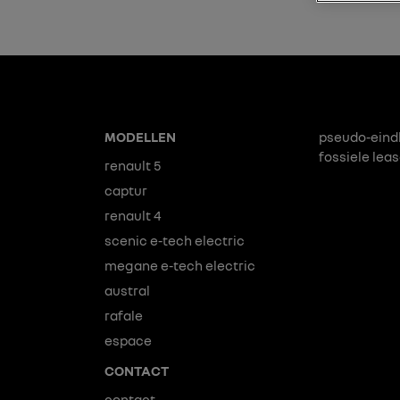
MODELLEN
pseudo-eind
fossiele lea
renault 5
captur
renault 4
scenic e-tech electric
megane e-tech electric
austral
rafale
espace
CONTACT
contact