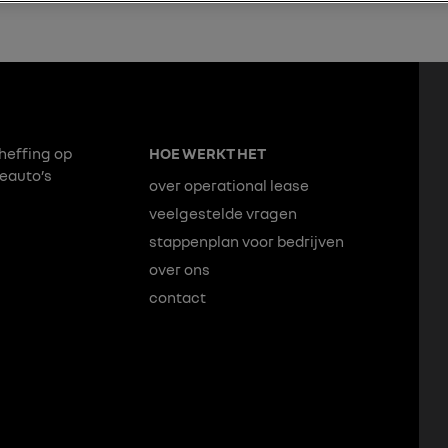
heffing op
HOE WERKT HET
seauto’s
over operational lease
veelgestelde vragen
stappenplan voor bedrijven
over ons
contact