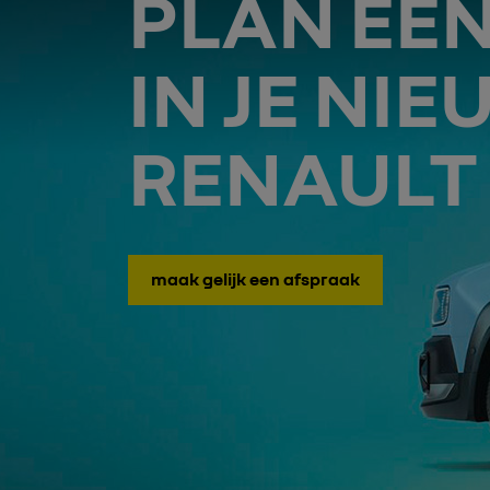
PLAN EEN
IN JE NI
RENAULT
maak gelijk een afspraak