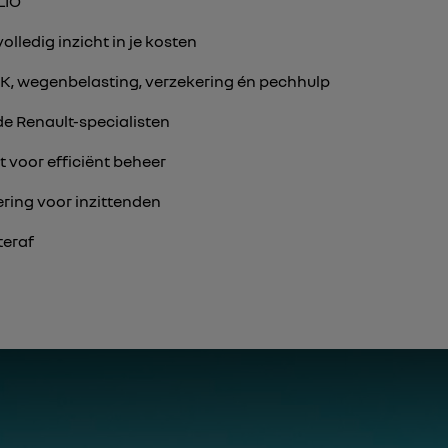
LIO
ledig inzicht in je kosten
PK, wegenbelasting, verzekering én pechhulp
e Renault-specialisten
 voor efficiënt beheer
ring voor inzittenden
teraf