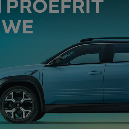
 PROEFRIT
EUWE