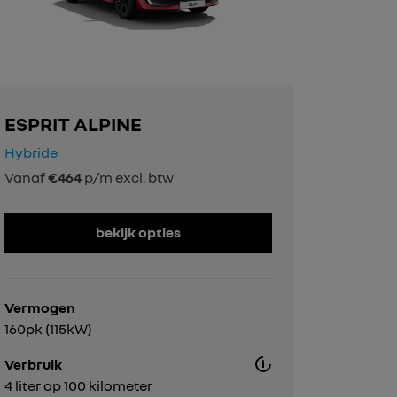
ESPRIT ALPINE
Hybride
Vanaf
€464
p/m excl. btw
bekijk opties
Vermogen
160pk (115kW)
Verbruik
4 liter op 100 kilometer