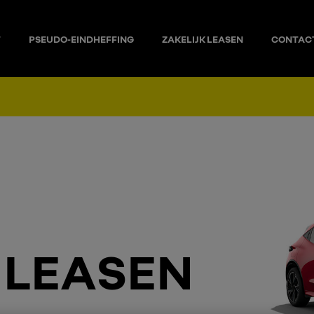
T
PSEUDO-EINDHEFFING
ZAKELIJK LEASEN
CONTAC
 LEASEN