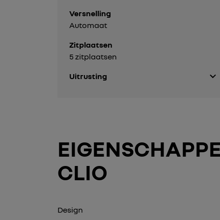
Versnelling
Automaat
Zitplaatsen
5 zitplaatsen
Uitrusting
EIGENSCHAPPE
CLIO
Design