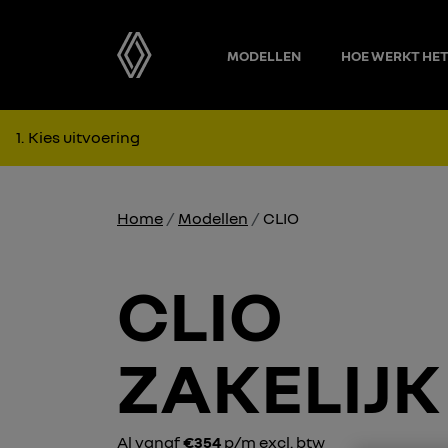
MODELLEN
HOE WERKT HE
1
Kies uitvoering
Home
Modellen
CLIO
CLIO
ZAKELIJK
Al vanaf
€354
p/m excl. btw