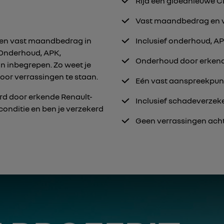
Rijd een gloednieuwe C
Vast maandbedrag en vol
 een vast maandbedrag in
Inclusief onderhoud, A
. Onderhoud, APK,
Onderhoud door erkend
n inbegrepen. Zo weet je
voor verrassingen te staan.
Eén vast aanspreekpunt
rd door erkende Renault-
Inclusief schadeverzeke
pconditie en ben je verzekerd
Geen verrassingen ach