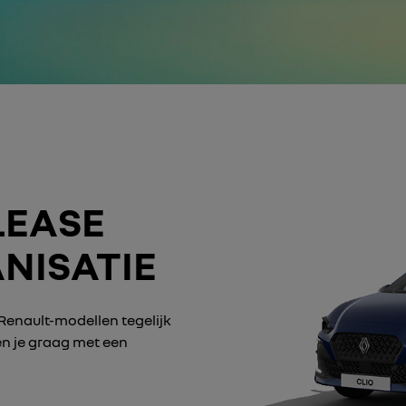
LEASE
NISATIE
Renault-modellen tegelijk
pen je graag met een