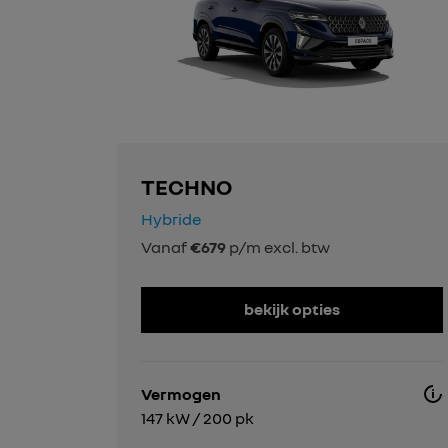
TECHNO
Hybride
Vanaf
€679
p/m excl. btw
bekijk opties
Vermogen
147 kW / 200 pk