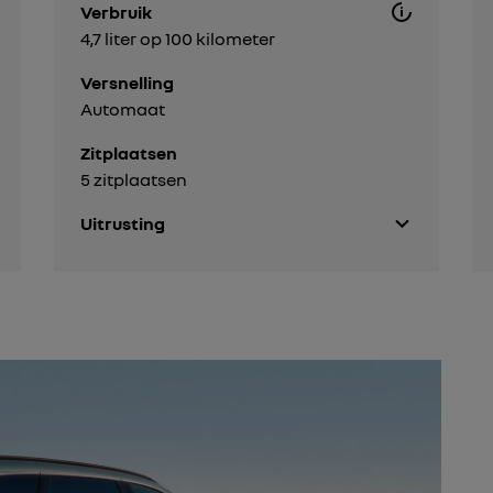
Verbruik
4,7 liter op 100 kilometer
Versnelling
Automaat
Zitplaatsen
5 zitplaatsen
Uitrusting