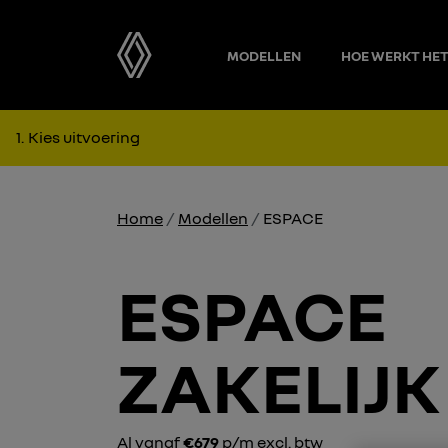
MODELLEN
HOE WERKT HE
1
Kies uitvoering
Home
Modellen
ESPACE
ESPACE
ZAKELIJK
Al vanaf
€679
p/m excl. btw