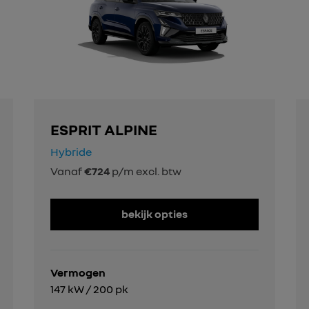
ESPRIT ALPINE
Hybride
Vanaf
€724
p/m excl. btw
bekijk opties
Vermogen
147 kW / 200 pk