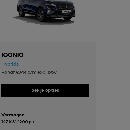
ICONIC
Hybride
Vanaf
€744
p/m excl. btw
bekijk opties
Vermogen
147 kW / 200 pk