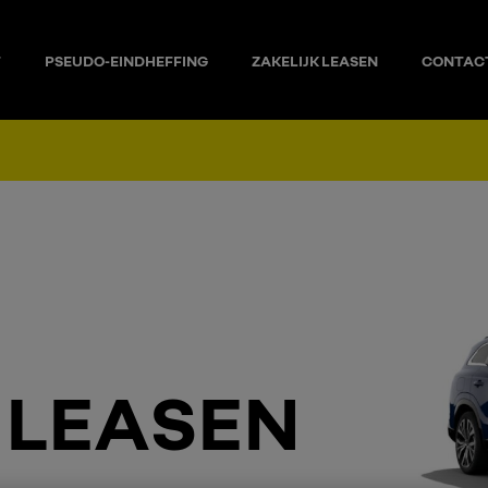
T
PSEUDO-EINDHEFFING
ZAKELIJK LEASEN
CONTAC
 LEASEN