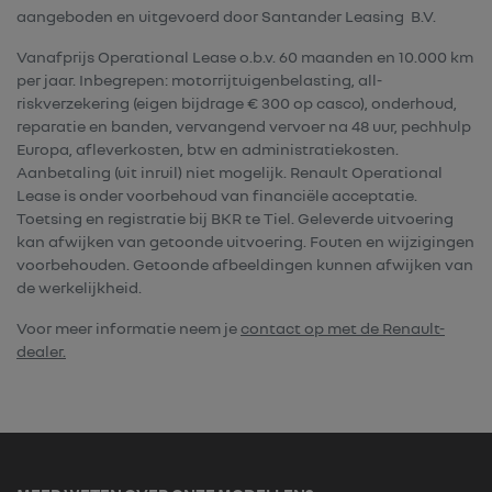
aangeboden en uitgevoerd door Santander Leasing B.V.
Vanafprijs Operational Lease o.b.v. 60 maanden en 10.000 km
per jaar. Inbegrepen: motorrijtuigenbelasting, all-
riskverzekering (eigen bijdrage € 300 op casco), onderhoud,
reparatie en banden, vervangend vervoer na 48 uur, pechhulp
Europa, afleverkosten, btw en administratiekosten.
Aanbetaling (uit inruil) niet mogelijk. Renault Operational
Lease is onder voorbehoud van financiële acceptatie.
Toetsing en registratie bij BKR te Tiel. Geleverde uitvoering
kan afwijken van getoonde uitvoering. Fouten en wijzigingen
voorbehouden. Getoonde afbeeldingen kunnen afwijken van
de werkelijkheid.
Voor meer informatie neem je
contact op met de Renault-
dealer.