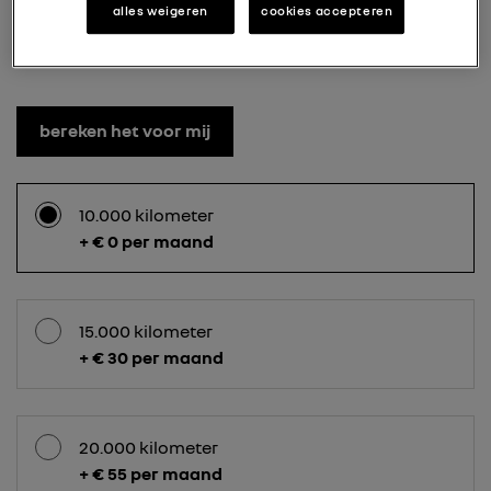
alles weigeren
cookies accepteren
3
HOEVEEL KILOMETERS RIJD JE PER
JAAR?
bereken het voor mij
10.000 kilometer
+ € 0 per maand
15.000 kilometer
+ € 30 per maand
20.000 kilometer
+ € 55 per maand