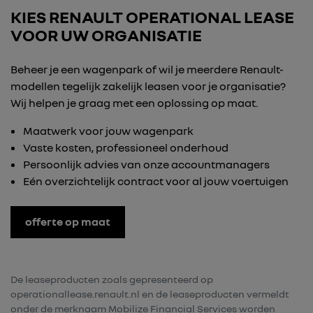
KIES RENAULT OPERATIONAL LEASE
VOOR UW ORGANISATIE
Beheer je een wagenpark of wil je meerdere Renault-
modellen tegelijk zakelijk leasen voor je organisatie?
Wij helpen je graag met een oplossing op maat.
Maatwerk voor jouw wagenpark
Vaste kosten, professioneel onderhoud
Persoonlijk advies van onze accountmanagers
Eén overzichtelijk contract voor al jouw voertuigen
offerte op maat
De leaseproducten zoals gepresenteerd op
operationallease.renault.nl en de leaseproducten vermeldt
onder de merknaam Mobilize Financial Services worden