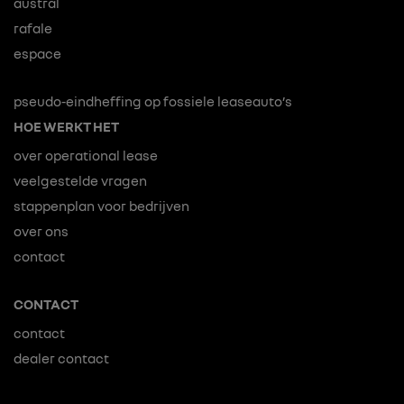
austral
rafale
espace
pseudo-eindheffing op fossiele leaseauto’s
HOE WERKT HET
over operational lease
veelgestelde vragen
stappenplan voor bedrijven
over ons
contact
CONTACT
contact
dealer contact