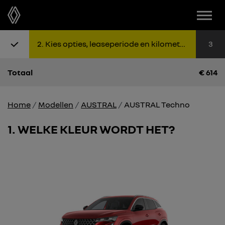
2
Kies opties, leaseperiode en kilometers
3
Totaal
€
614
Home
Modellen
AUSTRAL
AUSTRAL Techno
1
WELKE KLEUR WORDT HET?