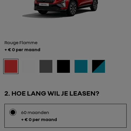
Rouge Flamme
+ €
0
per maand
2
HOE LANG WIL JE LEASEN?
60 maanden
+ € 0 per maand