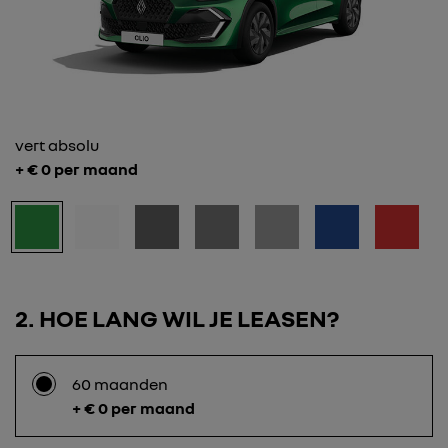
vert absolu
+ €
0
per maand
2
HOE LANG WIL JE LEASEN?
60 maanden
+ € 0 per maand