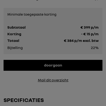
Minimale toegepaste korting
Subtotaal
€
399
p/m
Korting
- €
15
p/m
Totaal
€
384
p/m excl. btw
Bijtelling
22%
doorgaan
Mail dit overzicht
SPECIFICATIES