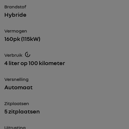
Brandstof
Hybride
Vermogen
160pk (115kW)
Verbruik
4 liter op 100 kilometer
Versnelling
Automaat
Zitplaatsen
5 zitplaatsen
Uitrusting