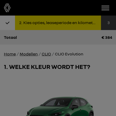
2
Kies opties, leaseperiode en kilometers
3
Totaal
€
384
Home
Modellen
CLIO
CLIO Evolution
1
WELKE KLEUR WORDT HET?