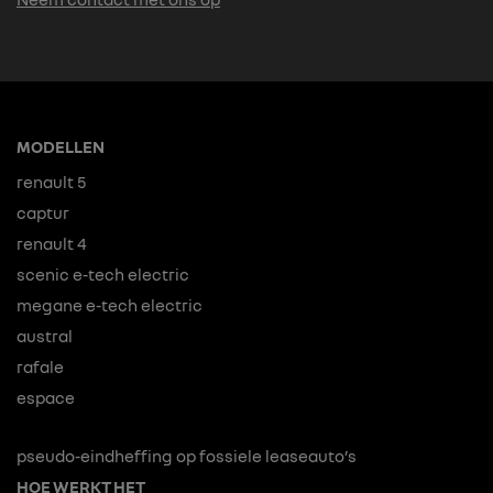
MODELLEN
renault 5
captur
renault 4
scenic e-tech electric
megane e-tech electric
austral
rafale
espace
pseudo-eindheffing op fossiele leaseauto’s
HOE WERKT HET