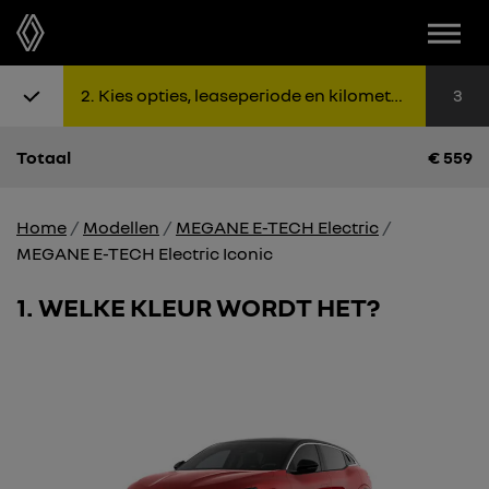
2
Kies opties, leaseperiode en kilometers
3
Totaal
€
559
Home
Modellen
MEGANE E-TECH Electric
MEGANE E-TECH Electric Iconic
1
WELKE KLEUR WORDT HET?