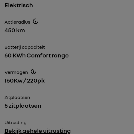
Elektrisch
Actieradius
450 km
Batterij capaciteit
60 KWh Comfort range
Vermogen
160Kw / 220pk
Zitplaatsen
5 zitplaatsen
Uitrusting
Bekijk gehele uitrusting