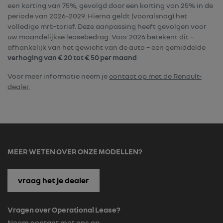
een korting van 75%, gevolgd door een korting van 25% in de
periode van 2026–2029. Hierna geldt (vooralsnog) het
volledige mrb-tarief. Deze aanpassing heeft gevolgen voor
uw maandelijkse leasebedrag. Voor 2026 betekent dit –
afhankelijk van het gewicht van de auto – een gemiddelde
verhoging van € 20 tot € 50 per maand
.
Voor meer informatie neem je
contact op met de Renault-
dealer.
MEER WETEN OVER ONZE MODELLEN?
vraag het je dealer
Vragen over Operational Lease?
Neem contact met ons op