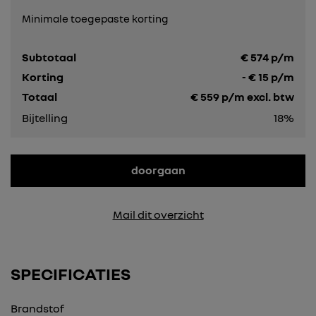
Minimale toegepaste korting
Subtotaal
€
574
p/m
Korting
- €
15
p/m
Totaal
€
559
p/m excl. btw
Bijtelling
18%
doorgaan
Mail dit overzicht
SPECIFICATIES
Brandstof