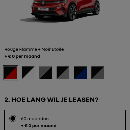
Rouge Flamme + Noir Etoile
+ €
0
per maand
2
HOE LANG WIL JE LEASEN?
60 maanden
+ € 0 per maand