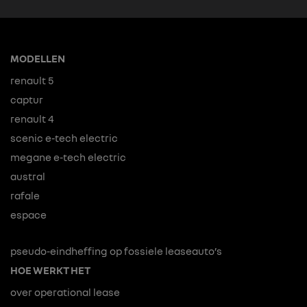
MODELLEN
renault 5
captur
renault 4
scenic e-tech electric
megane e-tech electric
austral
rafale
espace
pseudo-eindheffing op fossiele leaseauto’s
HOE WERKT HET
over operational lease