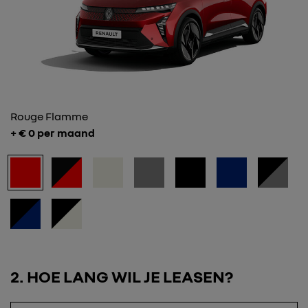
Rouge Flamme
+ €
0
per maand
2
HOE LANG WIL JE LEASEN?