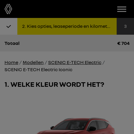
2
Kies opties, leaseperiode en kilometers
3
Totaal
€
704
Home
Modellen
SCENIC E-TECH Electric
SCENIC E-TECH Electric Iconic
1
WELKE KLEUR WORDT HET?