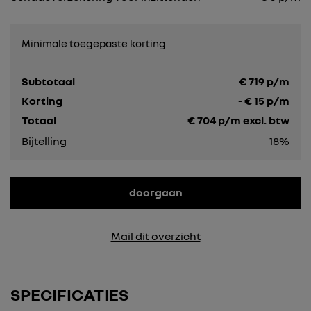
Minimale toegepaste korting
Subtotaal
€
719
p/m
Korting
- €
15
p/m
Totaal
€
704
p/m excl. btw
Bijtelling
18%
doorgaan
Mail dit overzicht
SPECIFICATIES