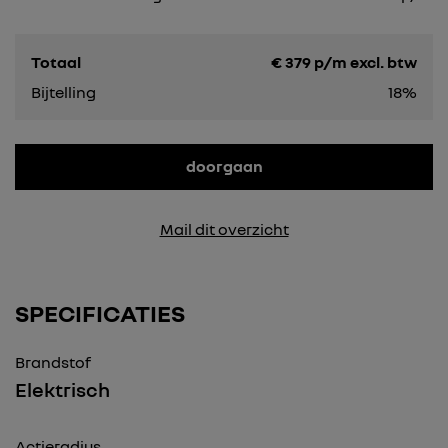
Totaal
€
379
p/m excl. btw
Bijtelling
18%
doorgaan
Mail dit overzicht
SPECIFICATIES
Brandstof
Elektrisch
Actieradius