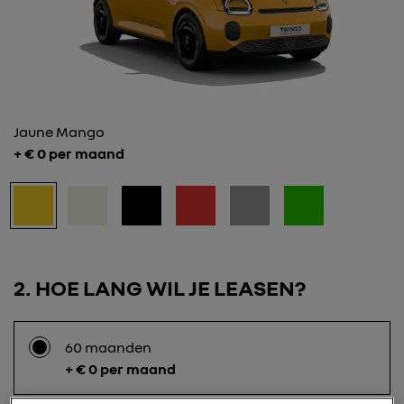
Jaune Mango
+ €
0
per maand
2
HOE LANG WIL JE LEASEN?
60 maanden
+ € 0 per maand