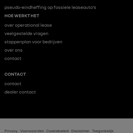
pseudo-eindheffing op fossiele leaseauto’s
HOE WERKT HET
over operational lease
veelgestelde vragen
stappenplan voor bedrijven
over ons
contact
CONTACT
contact
dealer contact
Privacy
Voorwaarden
Cookiebeleid
Disclaimer
Toegankelijk