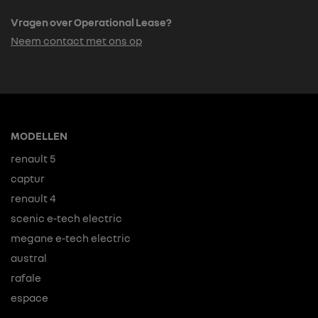
Vragen over Operational Lease?
Neem contact met ons op
MODELLEN
renault 5
captur
renault 4
scenic e-tech electric
megane e-tech electric
austral
rafale
espace