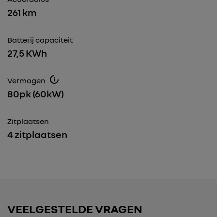
261 km
Batterij capaciteit
27,5 KWh
Vermogen
80pk (60kW)
Zitplaatsen
4 zitplaatsen
VEELGESTELDE VRAGEN