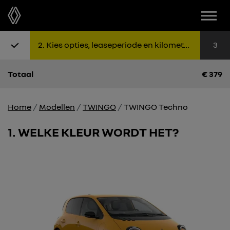
2
Kies opties, leaseperiode en kilometers
3
Totaal
€
379
Home
Modellen
TWINGO
TWINGO Techno
1
WELKE KLEUR WORDT HET?